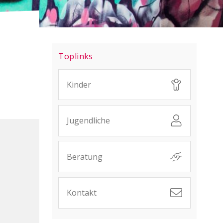
Sidebar
Toplinks
Kinder
Jugendliche
Beratung
Kontakt