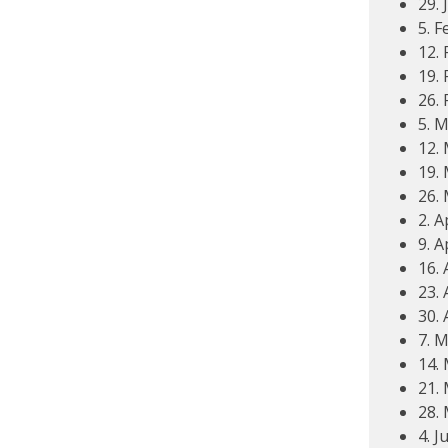
29. 
5. F
12. 
19. 
26. 
5. M
12. 
19. 
26. 
2. A
9. A
16. 
23. 
30. 
7. M
14. 
21. 
28. 
4. J